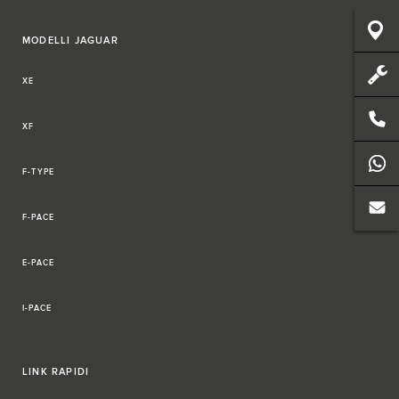
MODELLI JAGUAR
XE
XF
F-TYPE
F-PACE
E-PACE
I-PACE
LINK RAPIDI