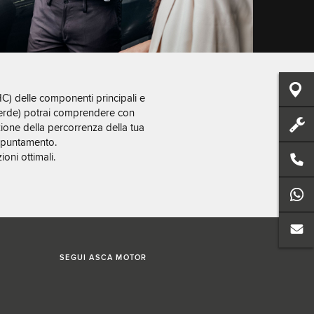
VHC) delle componenti principali e
 e verde) potrai comprendere con
one della percorrenza della tua
appuntamento.
oni ottimali.
SEGUI
ASCA MOTOR