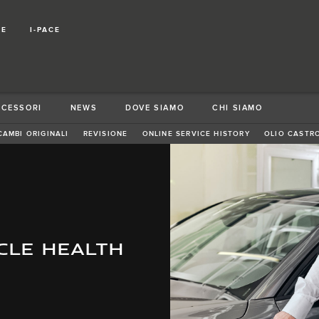
CE
I-PACE
CCESSORI
NEWS
DOVE SIAMO
CHI SIAMO
CAMBI ORIGINALI
REVISIONE
ONLINE SERVICE HISTORY
OLIO CASTR
ICLE HEALTH