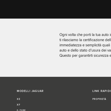
Ogni volta che porti la tua auto 
ti rilasciamo la certificazione de
immediatezza e semplicità quali
auto e dello stato d’usura dei 
Questo per garantirti sicurezza e
MODELLI JAGUAR
LINK RAPIDI
XE
PROPRIETÀ
XF
F-TYPE