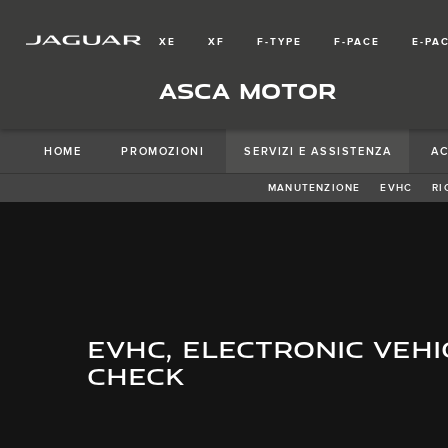
XE
XF
F-TYPE
F-PACE
E-PA
ASCA MOTOR
HOME
PROMOZIONI
SERVIZI E ASSISTENZA
A
MANUTENZIONE
EVHC
RI
EVHC, ELECTRONIC VEH
CHECK