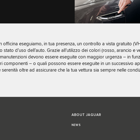
in officina eseguiamo, in tua presenza, un controllo a vista gratuito (
llo stato d’uso dell’auto. Grazie all’utilizzo dei colori (rosso, arancio
 manutenzioni devono essere eseguite con maggior urgenza – in funzi
vari componenti – o quali possono essere eseguite in un successivo 
 serenità oltre ad assicurare che la tua vettura sia sempre nelle condizi
ABOUT JAGUAR
NEWS